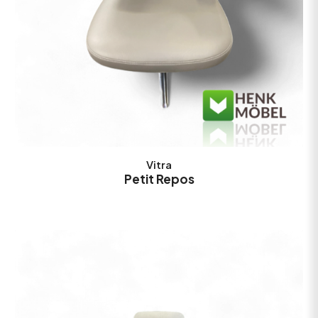
Vitra
Petit Repos