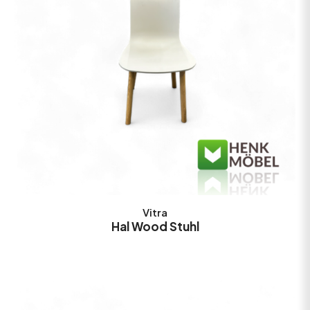
Vitra
Hal Wood Stuhl