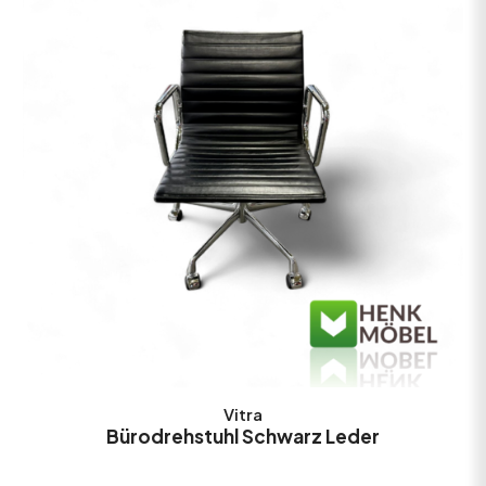
Vitra
Bürodrehstuhl Schwarz Leder