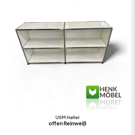
USM Haller
offen Reinweiß