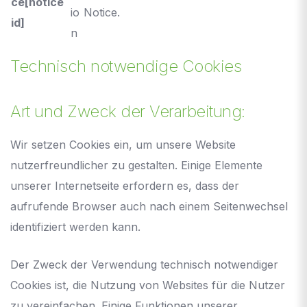
ce[notice
io
Notice
.
id]
n
Technisch notwendige Cookies
Art und Zweck der Verarbeitung:
Wir setzen Cookies ein, um unsere Website
nutzerfreundlicher zu gestalten. Einige Elemente
unserer Internetseite erfordern es, dass der
aufrufende Browser auch nach einem Seitenwechsel
identifiziert werden kann.
Der Zweck der Verwendung technisch notwendiger
Cookies ist, die Nutzung von Websites für die Nutzer
zu vereinfachen. Einige Funktionen unserer