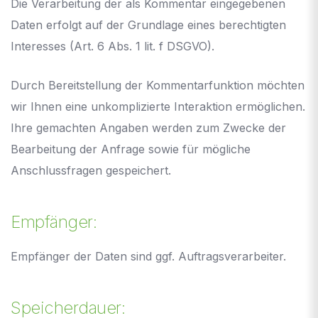
Die Verarbeitung der als Kommentar eingegebenen
Daten erfolgt auf der Grundlage eines berechtigten
Interesses (Art. 6 Abs. 1 lit. f DSGVO).
Durch Bereitstellung der Kommentarfunktion möchten
wir Ihnen eine unkomplizierte Interaktion ermöglichen.
Ihre gemachten Angaben werden zum Zwecke der
Bearbeitung der Anfrage sowie für mögliche
Anschlussfragen gespeichert.
Empfänger:
Empfänger der Daten sind ggf. Auftragsverarbeiter.
Speicherdauer: