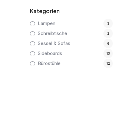
Kategorien
Lampen
3
Schreibtische
2
Sessel & Sofas
6
Sideboards
13
Bürostühle
12