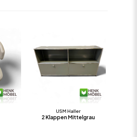
USM Haller
2 Klappen Mittelgrau