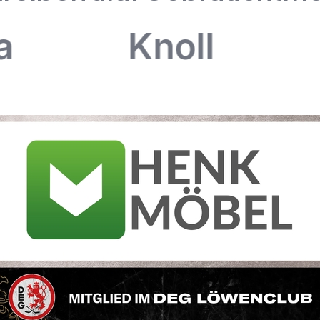
Knoll
A