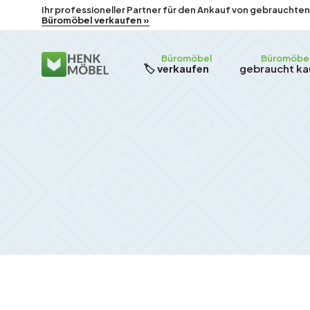
Ihr professioneller Partner für den Ankauf von gebraucht
Büromöbel verkaufen »
Büromöbel
Büromöbe
🏷️ verkaufen
gebraucht ka