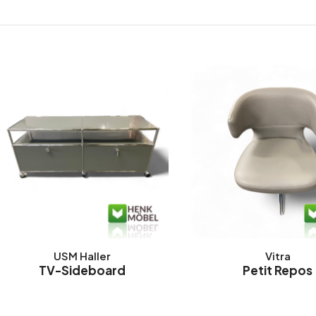
USM Haller
Vitra
TV-Sideboard
Petit Repos