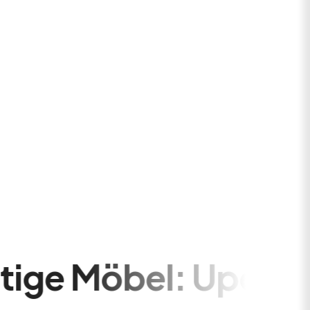
 Upcycling für ein