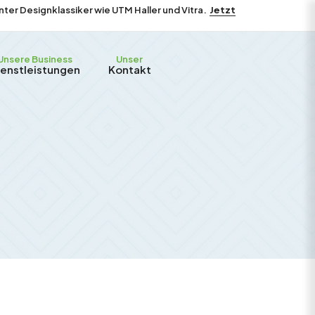
er Designklassiker wie UTM Haller und Vitra.
Jetzt
Unsere Business
Unser
ienstleistungen
Kontakt