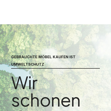
GEBRAUCHTE MÖBEL KAUFEN IST
UMWELTSCHUTZ
Wir
schonen