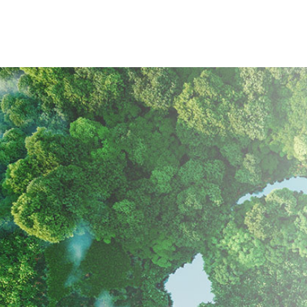
Instagram
Pinterest
Facebook
LinkedIn